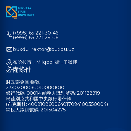
(+998) 65 221-30-46
(+998) 65 221-29-06
buxdu_rektor@buxdu.uz
布哈拉市，M.Iqbol 街，11號樓
必備條件
財政部金庫 帳號:
23402000300100001010
銀行代碼: 00014 納稅人識別號碼: 201122919
烏茲別克共和國中央銀行塔什幹
(布克斯杜: 400910860064017094100350004)
納稅人識別號碼: 201504275