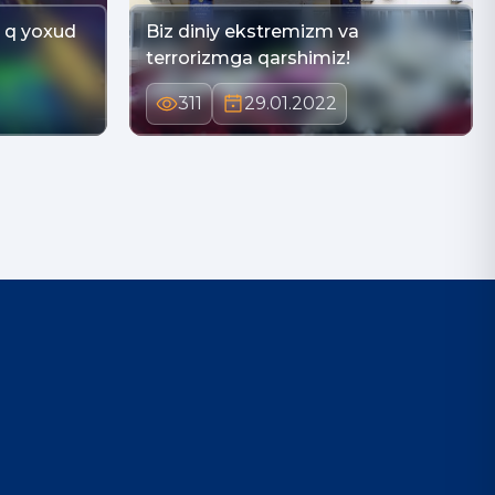
xud
Biz diniy ekstremizm va
terrorizmga qarshimiz!
311
29.01.2022