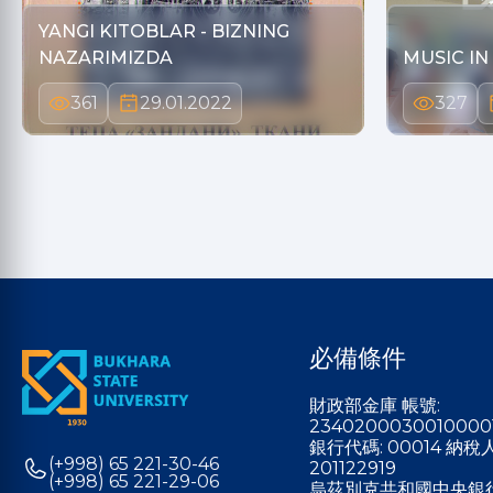
YANGI KITOBLAR - BIZNING
NAZARIMIZDA
MUSIC IN
361
29.01.2022
327
必備條件
財政部金庫 帳號:
2340200030010000
銀行代碼: 00014 納
(+998) 65 221-30-46
201122919
(+998) 65 221-29-06
烏茲別克共和國中央銀