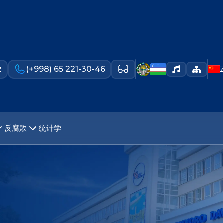
z
(+998) 65 221-30-46
反腐敗
统计学