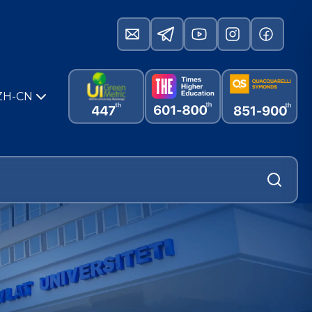
ZH-CN