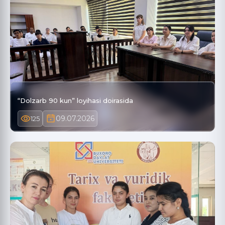
“Dolzarb 90 kun” loyihasi doirasida
09.07.2026
125