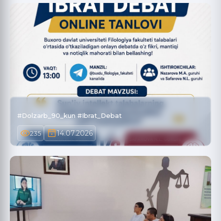
#Dolzarb_90_kun #Ibrat_Debat
14.07.2026
235