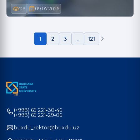
09.07.2026
126
1
2
3
...
121
(+998) 65 221-30-46
(+998) 65 221-29-06
buxdu_rektor@buxdu.uz