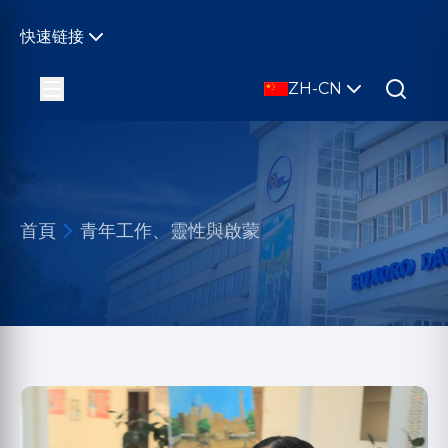
快速链接
ZH-CN
首頁
青年工作、靈性與啟蒙