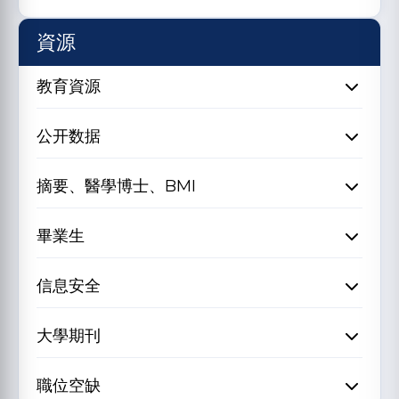
資源
教育資源
公开数据
摘要、醫學博士、BMI
畢業生
信息安全
大學期刊
職位空缺