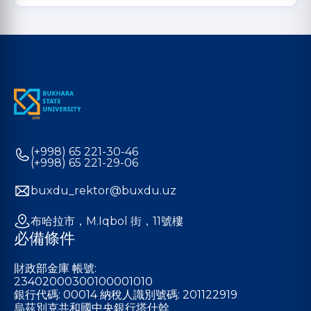
(+998) 65 221-30-46
(+998) 65 221-29-06
buxdu_rektor@buxdu.uz
布哈拉市，M.Iqbol 街，11號樓
必備條件
財政部金庫 帳號:
23402000300100001010
銀行代碼: 00014 納稅人識別號碼: 201122919
烏茲別克共和國中央銀行塔什幹