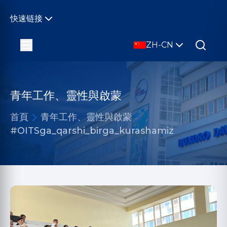
快速链接
ZH-CN
青年工作、靈性與啟蒙
首頁
青年工作、靈性與啟蒙
#OITSga_qarshi_birga_kurashamiz