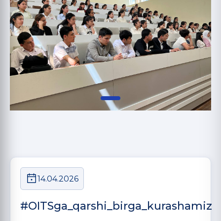
14.04.2026
#OITSga_qarshi_birga_kurashamiz