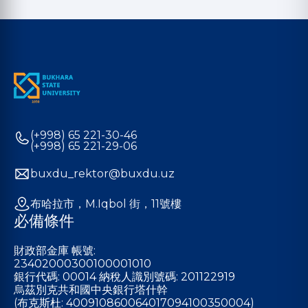
(+998) 65 221-30-46
(+998) 65 221-29-06
buxdu_rektor@buxdu.uz
布哈拉市，M.Iqbol 街，11號樓
必備條件
財政部金庫 帳號:
23402000300100001010
銀行代碼: 00014 納稅人識別號碼: 201122919
烏茲別克共和國中央銀行塔什幹
(布克斯杜: 400910860064017094100350004)