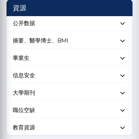
資源
公开数据
摘要、醫學博士、BMI
畢業生
信息安全
大學期刊
職位空缺
教育資源