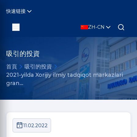
快速链接
ZH-CN
吸引的投資
首頁
吸引的投資
2021-yilda Xorijiy ilmiy tadqiqot markazlari
gran…
11.02.2022