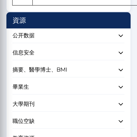
資源
公开数据
信息安全
摘要、醫學博士、BMI
畢業生
大學期刊
職位空缺