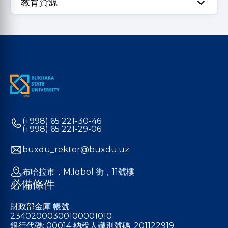
教育資源
(+998) 65 221-30-46
(+998) 65 221-29-06
buxdu_rektor@buxdu.uz
布哈拉市，M.Iqbol 街，11號樓
必備條件
財政部金庫 帳號:
23402000300100001010
銀行代碼: 00014 納稅人識別號碼: 201122919