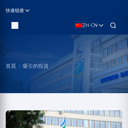
快速链接
ZH-CN
首頁
吸引的投資