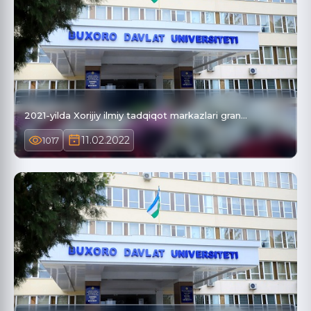
2021-yilda Xorijiy ilmiy tadqiqot markazlari gran…
11.02.2022
1017