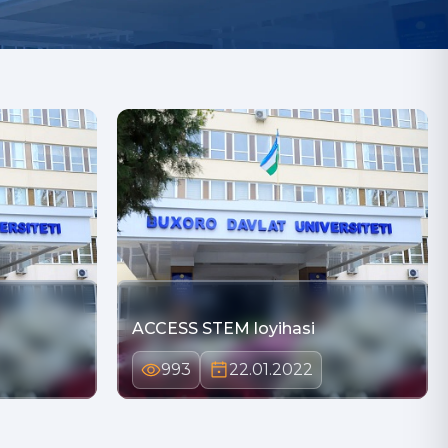
ACCESS STEM loyihasi
993
22.01.2022