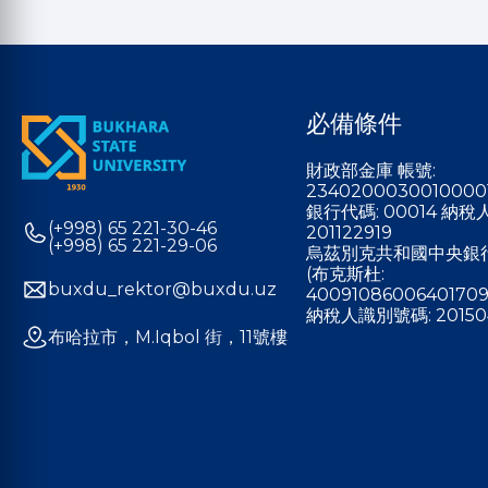
必備條件
財政部金庫 帳號:
2340200030010000
銀行代碼: 00014 納
(+998) 65 221-30-46
201122919
(+998) 65 221-29-06
烏茲別克共和國中央銀
(布克斯杜:
buxdu_rektor@buxdu.uz
40091086006401709
納稅人識別號碼: 20150
布哈拉市，M.Iqbol 街，11號樓