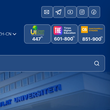
ZH-CN