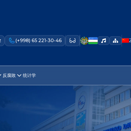
z
(+998) 65 221-30-46
反腐敗
统计学