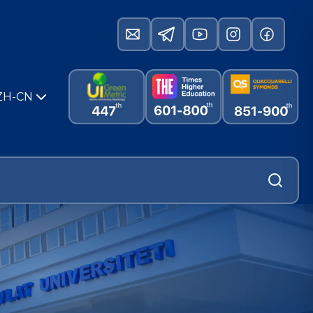
ZH-CN