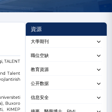
資源
大學期刊
職位空缺
ngi, TALENT
教育資源
nd Talent
jlantirish
公开数据
信息安全
niversiteti
a), Buxoro
eti, KIMEP
摘要、醫學博士、BMI