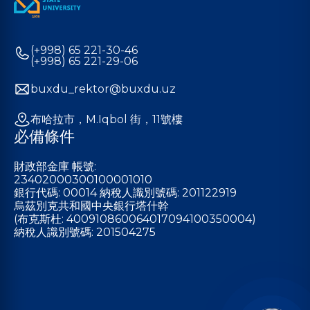
(+998) 65 221-30-46
(+998) 65 221-29-06
buxdu_rektor@buxdu.uz
布哈拉市，M.Iqbol 街，11號樓
必備條件
財政部金庫 帳號:
23402000300100001010
銀行代碼: 00014 納稅人識別號碼: 201122919
烏茲別克共和國中央銀行塔什幹
(布克斯杜: 400910860064017094100350004)
納稅人識別號碼: 201504275