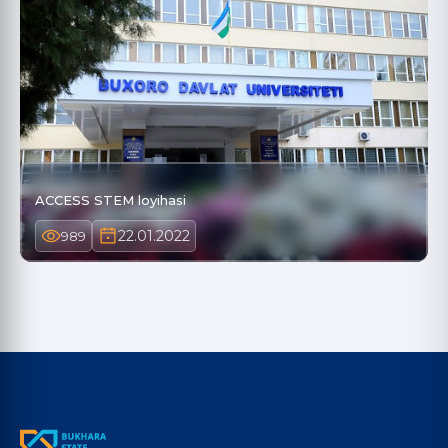
ACCESS STEM loyihasi
22.01.2022
989