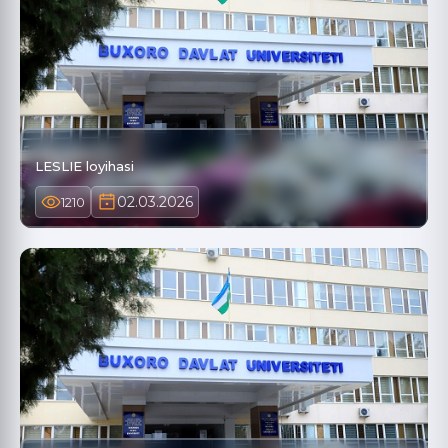
LESLIE loyihasi
02.03.2026
1210