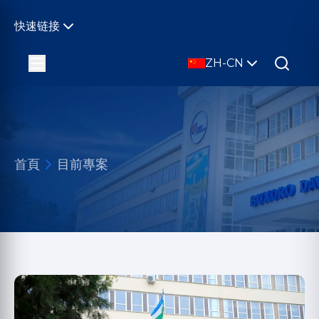
快速链接
ZH-CN
首頁
目前專案