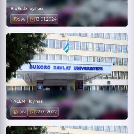
BioEcUz loyihasi
13.01.2024
998
TALENT loyihasi
22.01.2022
1061