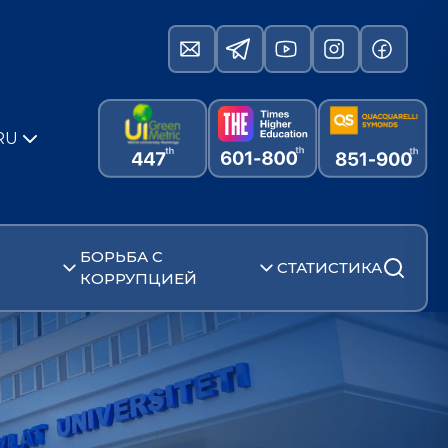
RU
БОРЬБА С
СТАТИСТИКА
КОРРУПЦИЕЙ