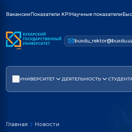
Вакансии
Показатели KPI
Научные показатели
Быс
buxdu_rektor@buxdu.u
УНИВЕРСИТЕТ
ДЕЯТЕЛЬНОСТЬ
СТУДЕНТ
Главная
Новости