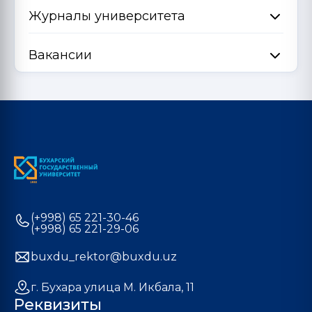
Журналы университета
Вакансии
(+998) 65 221-30-46
(+998) 65 221-29-06
buxdu_rektor@buxdu.uz
г. Бухара улица М. Икбала, 11
Реквизиты