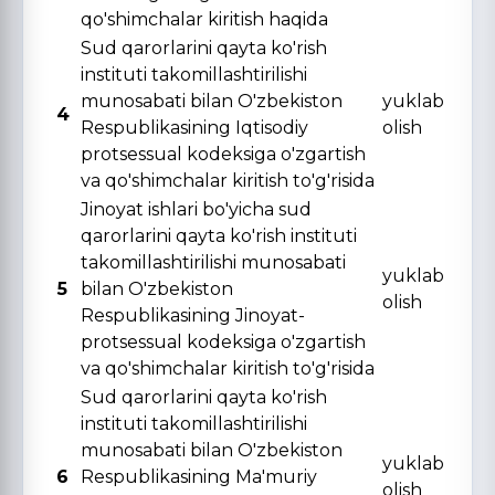
qo'shimchalar kiritish haqida
Sud qarorlarini qayta ko'rish
instituti takomillashtirilishi
munosabati bilan O'zbekiston
yuklab
4
Respublikasining Iqtisodiy
olish
protsessual kodeksiga o'zgartish
va qo'shimchalar kiritish to'g'risida
Jinoyat ishlari bo'yicha sud
qarorlarini qayta ko'rish instituti
takomillashtirilishi munosabati
yuklab
5
bilan O'zbekiston
olish
Respublikasining Jinoyat-
protsessual kodeksiga o'zgartish
va qo'shimchalar kiritish to'g'risida
Sud qarorlarini qayta ko'rish
instituti takomillashtirilishi
munosabati bilan O'zbekiston
yuklab
6
Respublikasining Ma'muriy
olish