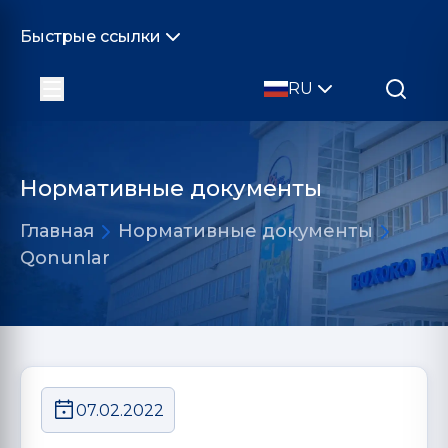
Быстрые ссылки
RU
Нормативные документы
Главная
Нормативные документы
Qonunlar
07.02.2022