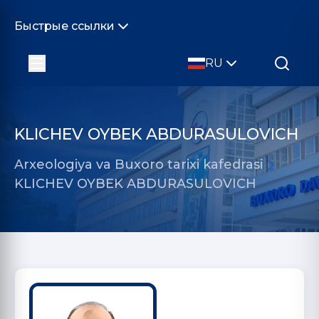
Быстрые ссылки
RU
KLICHEV OYBEK ABDURASULOVICH
Arxeologiya va Buxoro tarixi kafedrasi
KLICHEV OYBEK ABDURASULOVICH