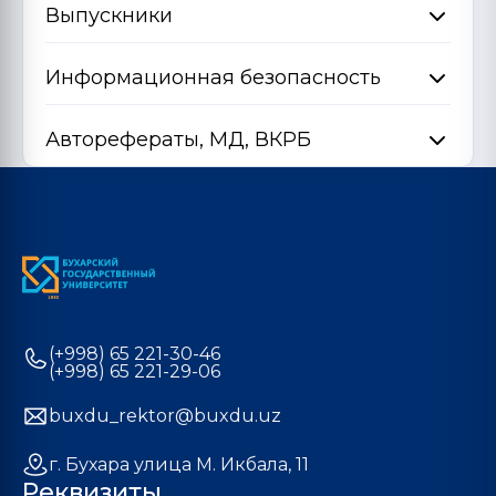
Выпускники
Информационная безопасность
Авторефераты, МД, ВКРБ
(+998) 65 221-30-46
(+998) 65 221-29-06
buxdu_rektor@buxdu.uz
г. Бухара улица М. Икбала, 11
Реквизиты