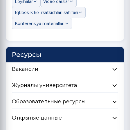
Loyihalar
Video darslar
Iqtiboslik ko`rsatkichlari sahifasi
Konferensiya materiallari
Ресурсы
Вакансии
Журналы университета
Образовательные ресурсы
Открытые данные