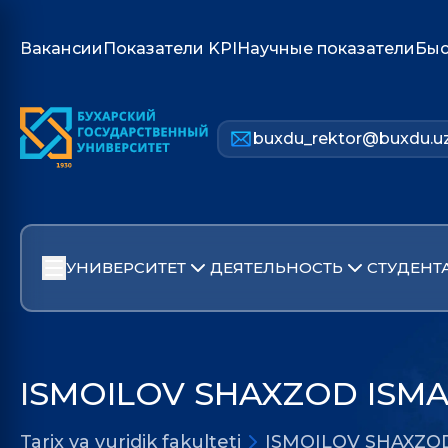
Вакансии
Показатели KPI
Научные показатели
Быс
buxdu_rektor@buxdu.u
УНИВЕРСИТЕТ
ДЕЯТЕЛЬНОСТЬ
СТУДЕНТ
ISMOILOV SHAXZOD ISMA
Tarix va yuridik fakulteti
ISMOILOV SHAXZO