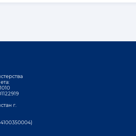
стерства
ета:
1010
1122919
тан г.
4100350004)