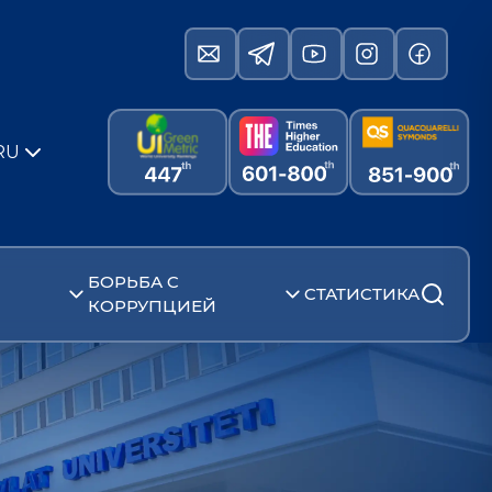
RU
БОРЬБА С
СТАТИСТИКА
КОРРУПЦИЕЙ