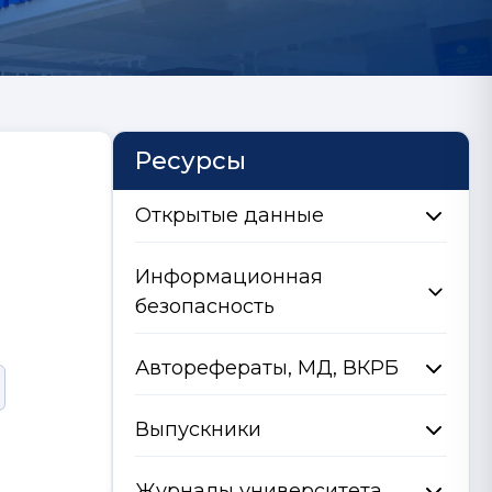
Ресурсы
Открытые данные
Информационная
безопасность
Авторефераты, МД, ВКРБ
Выпускники
Журналы университета