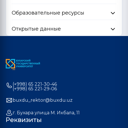
Образовательные ресурсы
Открытые данные
(+998) 65 221-30-46
(+998) 65 221-29-06
buxdu_rektor@buxdu.uz
г. Бухара улица М. Икбала, 11
Реквизиты