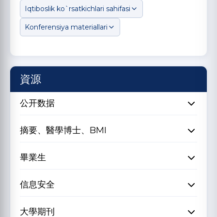
Iqtiboslik ko`rsatkichlari sahifasi
Konferensiya materiallari
資源
公开数据
摘要、醫學博士、BMI
畢業生
信息安全
大學期刊