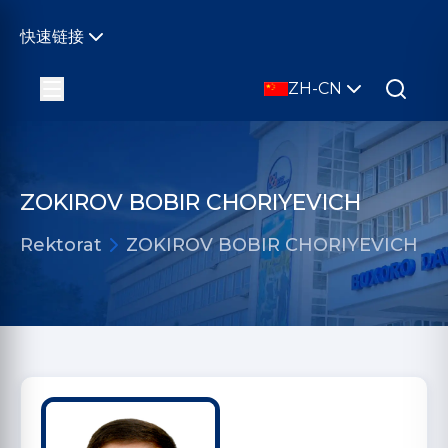
快速链接
ZH-CN
ZOKIROV BOBIR CHORIYEVICH
Rektorat
ZOKIROV BOBIR CHORIYEVICH