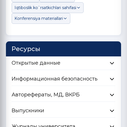
Iqtiboslik ko`rsatkichlari sahifasi
Konferensiya materiallari
Ресурсы
Открытые данные
Информационная безопасность
Авторефераты, МД, ВКРБ
Выпускники
Журналы университета