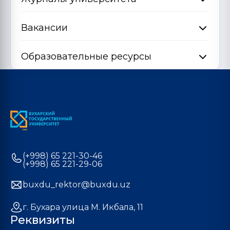
Вакансии
Образовательные ресурсы
(+998) 65 221-30-46
(+998) 65 221-29-06
buxdu_rektor@buxdu.uz
г. Бухара улица М. Икбала, 11
Реквизиты