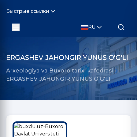
Быстрые ссылки
RU
ERGASHEV JAHONGIR YUNUS O'G'LI
Arxeologiya va Buxoro tarixi kafedrasi
ERGASHEV JAHONGIR YUNUS O'G'LI