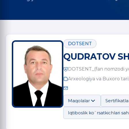
DOTSENT
QUDRATOV S
DOTSENT_(fan nomzodi y
Arxeologiya va Buxoro tarix
Maqolalar
Sertifikatla
Iqtiboslik ko`rsatkichlari sahi