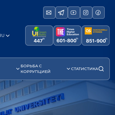
RU
БОРЬБА С
СТАТИСТИКА
КОРРУПЦИЕЙ