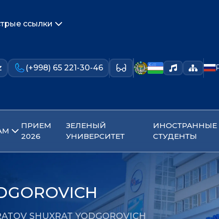
трые ссылки
z
(+998) 65 221-30-46
ПРИЕМ
ЗЕЛЕНЫЙ
ИНОСТРАННЫЕ
АМ
2026
УНИВЕРСИТЕТ
СТУДЕНТЫ
DGOROVICH
ATOV SHUXRAT YODGOROVICH