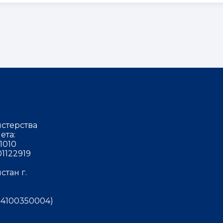
стерства
ета:
1010
1122919
тан г.
4100350004)