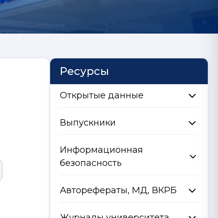
Ресурсы
Открытые данные
Выпускники
Информационная
безопасность
Авторефераты, МД, ВКРБ
Журналы университета