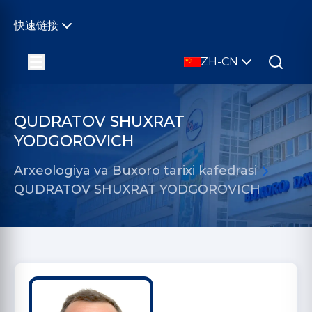
快速链接
ZH-CN
QUDRATOV SHUXRAT
YODGOROVICH
Arxeologiya va Buxoro tarixi kafedrasi
QUDRATOV SHUXRAT YODGOROVICH