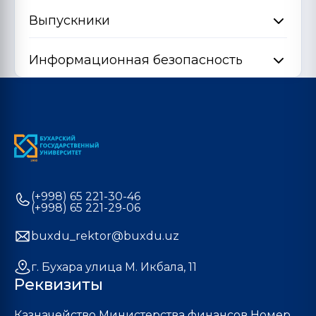
Выпускники
Информационная безопасность
(+998) 65 221-30-46
(+998) 65 221-29-06
buxdu_rektor@buxdu.uz
г. Бухара улица М. Икбала, 11
Реквизиты
Казначейство Министерства финансов Номер