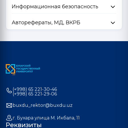
Информационная безопасность
Авторефераты, МД, ВКРБ
(+998) 65 221-30-46
(+998) 65 221-29-06
buxdu_rektor@buxdu.uz
г. Бухара улица М. Икбала, 11
Реквизиты