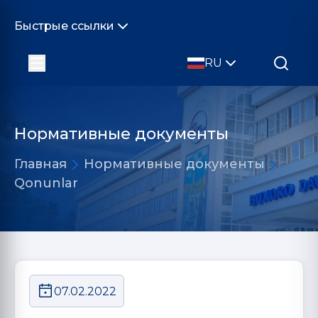
Быстрые ссылки
RU
Нормативные документы
Главная
Нормативные документы
Qonunlar
07.02.2022