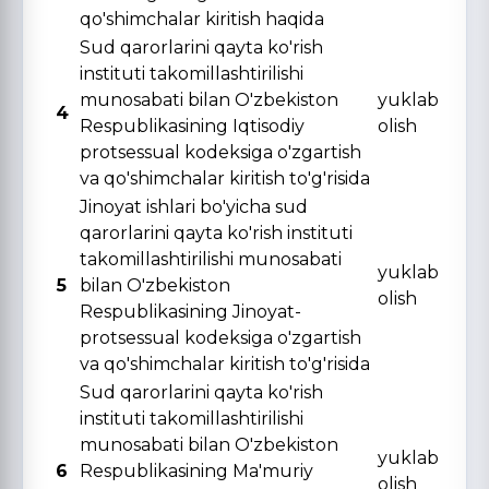
qo'shimchalar kiritish haqida
Sud qarorlarini qayta ko'rish
instituti takomillashtirilishi
munosabati bilan O'zbekiston
yuklab
4
Respublikasining Iqtisodiy
olish
protsessual kodeksiga o'zgartish
va qo'shimchalar kiritish to'g'risida
Jinoyat ishlari bo'yicha sud
qarorlarini qayta ko'rish instituti
takomillashtirilishi munosabati
yuklab
5
bilan O'zbekiston
olish
Respublikasining Jinoyat-
protsessual kodeksiga o'zgartish
va qo'shimchalar kiritish to'g'risida
Sud qarorlarini qayta ko'rish
instituti takomillashtirilishi
munosabati bilan O'zbekiston
yuklab
6
Respublikasining Ma'muriy
olish