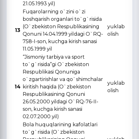
21.05.1993 yil)
Fuqarolarning o`zini o`zi
boshqarish organlari to`g`risida
(O`zbekiston Respublikasining
yuklab
13
Qonuni 14.04.1999 yildagi O`RQ-
olish
758-I-son, kuchga kirish sanasi
11.05.1999 yil
“Jismoniy tarbiya va sport
to`g`risida”gi O`zbekiston
Respublikasi Qonuniga
o`zgartirishlar va qo`shimchalar
yuklab
14
kiritish haqida (O`zbekiston
olish
Respublikasining Qonuni
26.05.2000 yildagi O`RQ-76-II-
son, kuchga kirish sanasi
02.07.2000 yil)
Bola huquqlarining kafolatlari
to`g`risida (O`zbekiston