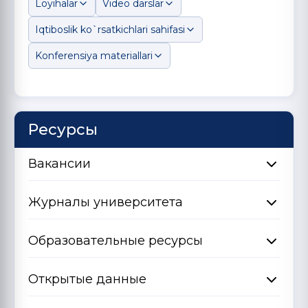
Loyihalar
Video darslar
Iqtiboslik ko`rsatkichlari sahifasi
Konferensiya materiallari
Ресурсы
Вакансии
Журналы университета
Образовательные ресурсы
Открытые данные