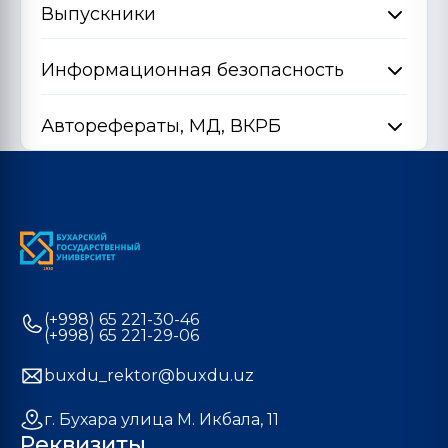
Выпускники
Информационная безопасность
Авторефераты, МД, ВКРБ
(+998) 65 221-30-46
(+998) 65 221-29-06
buxdu_rektor@buxdu.uz
г. Бухара улица М. Икбала, 11
Реквизиты