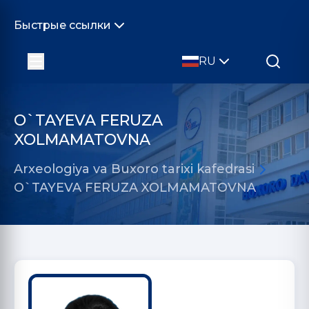
Быстрые ссылки
RU
O`TAYEVA FERUZA
XOLMAMATOVNA
Arxeologiya va Buxoro tarixi kafedrasi
O`TAYEVA FERUZA XOLMAMATOVNA