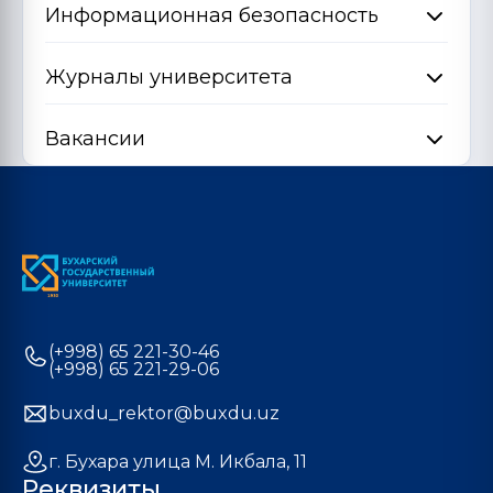
Информационная безопасность
Журналы университета
Вакансии
(+998) 65 221-30-46
(+998) 65 221-29-06
buxdu_rektor@buxdu.uz
г. Бухара улица М. Икбала, 11
Реквизиты