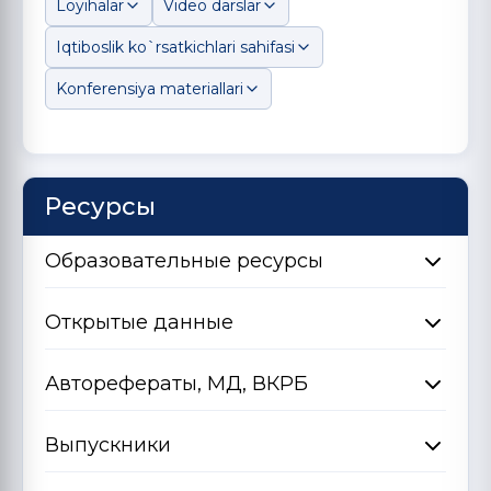
Loyihalar
Video darslar
Iqtiboslik ko`rsatkichlari sahifasi
Konferensiya materiallari
Ресурсы
Образовательные ресурсы
Открытые данные
Авторефераты, МД, ВКРБ
Выпускники