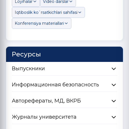
Loyihalar
Video darslar
Iqtiboslik ko`rsatkichlari sahifasi
Konferensiya materiallari
Ресурсы
Выпускники
Информационная безопасность
Авторефераты, МД, ВКРБ
Журналы университета