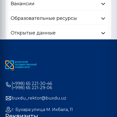
Вакансии
Образовательные ресурсы
Открытые данные
(+998) 65 221-30-46
(+998) 65 221-29-06
buxdu_rektor@buxdu.uz
г. Бухара улица М. Икбала, 11
Реквизиты