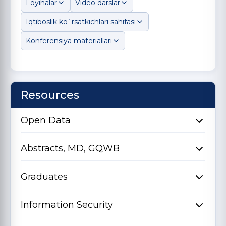
Loyihalar
Video darslar
Iqtiboslik ko`rsatkichlari sahifasi
Konferensiya materiallari
Resources
Open Data
Abstracts, MD, GQWB
Graduates
Information Security