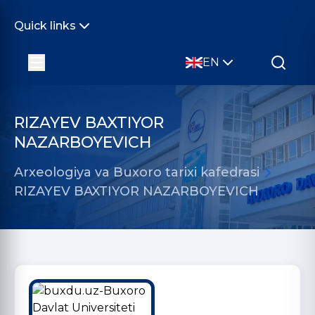
Quick links
EN
RIZAYEV BAXTIYOR
NAZARBOYEVICH
Arxeologiya va Buxoro tarixi kafedrasi
RIZAYEV BAXTIYOR NAZARBOYEVICH