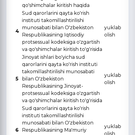
qo'shimchalar kiritish haqida
Sud qarorlarini qayta ko'rish
instituti takomillashtirilishi
munosabati bilan O'zbekiston
yuklab
4
Respublikasining Iqtisodiy
olish
protsessual kodeksiga o'zgartish
va qo'shimchalar kiritish to'g'risida
Jinoyat ishlari bo'yicha sud
qarorlarini qayta ko'rish instituti
takomillashtirilishi munosabati
yuklab
5
bilan O'zbekiston
olish
Respublikasining Jinoyat-
protsessual kodeksiga o'zgartish
va qo'shimchalar kiritish to'g'risida
Sud qarorlarini qayta ko'rish
instituti takomillashtirilishi
munosabati bilan O'zbekiston
yuklab
6
Respublikasining Ma'muriy
olish