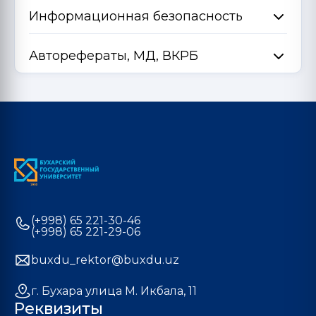
Информационная безопасность
Авторефераты, МД, ВКРБ
(+998) 65 221-30-46
(+998) 65 221-29-06
buxdu_rektor@buxdu.uz
г. Бухара улица М. Икбала, 11
Реквизиты