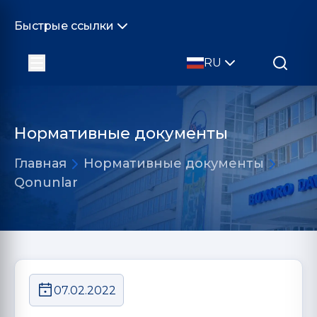
Быстрые ссылки
RU
Нормативные документы
Главная
Нормативные документы
Qonunlar
07.02.2022