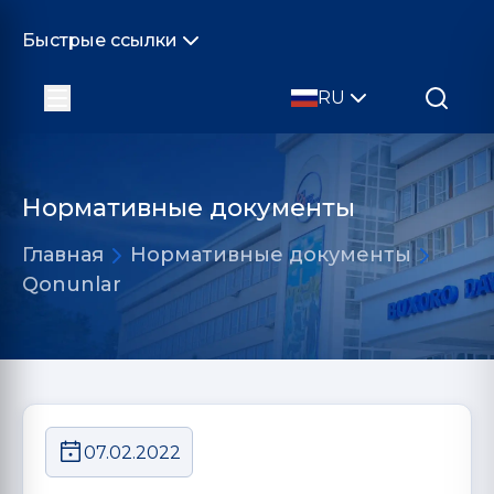
Быстрые ссылки
RU
Нормативные документы
Главная
Нормативные документы
Qonunlar
07.02.2022