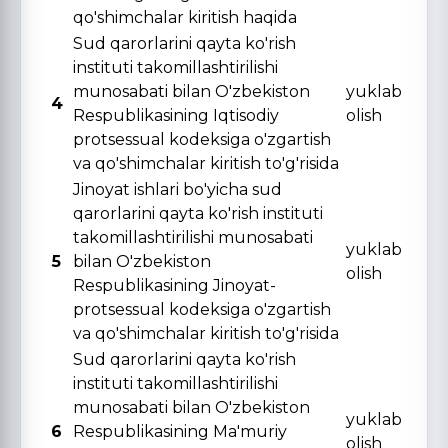
qo'shimchalar kiritish haqida
Sud qarorlarini qayta ko'rish
instituti takomillashtirilishi
munosabati bilan O'zbekiston
yuklab
4
Respublikasining Iqtisodiy
olish
protsessual kodeksiga o'zgartish
va qo'shimchalar kiritish to'g'risida
Jinoyat ishlari bo'yicha sud
qarorlarini qayta ko'rish instituti
takomillashtirilishi munosabati
yuklab
5
bilan O'zbekiston
olish
Respublikasining Jinoyat-
protsessual kodeksiga o'zgartish
va qo'shimchalar kiritish to'g'risida
Sud qarorlarini qayta ko'rish
instituti takomillashtirilishi
munosabati bilan O'zbekiston
yuklab
6
Respublikasining Ma'muriy
olish