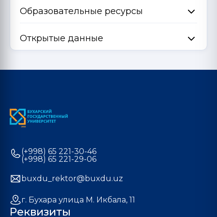
Образовательные ресурсы
Открытые данные
(+998) 65 221-30-46
(+998) 65 221-29-06
buxdu_rektor@buxdu.uz
г. Бухара улица М. Икбала, 11
Реквизиты