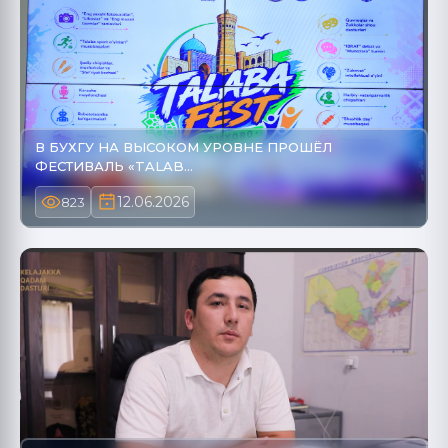
В БУХГУ НА ВЫСОКОМ УРОВНЕ ПРОШЁЛ
ФЕСТИВАЛЬ «TALAB…
12.06.2026
823