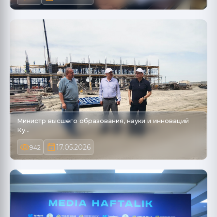
Министр высшего образования, науки и инноваций
Ку…
17.05.2026
942