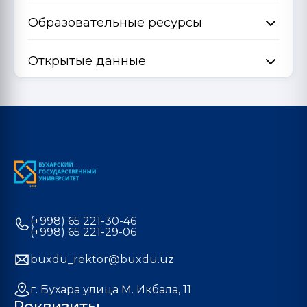
Образовательные ресурсы
Открытые данные
(+998) 65 221-30-46
(+998) 65 221-29-06
buxdu_rektor@buxdu.uz
г. Бухара улица М. Икбала, 11
Реквизиты