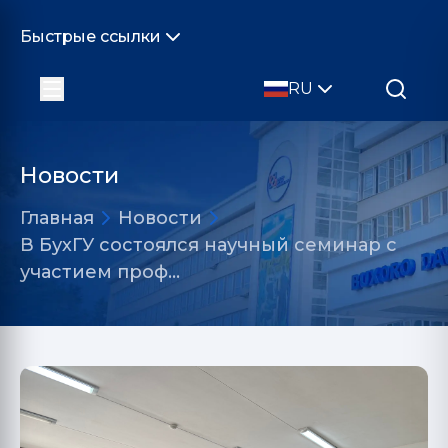
Быстрые ссылки
RU
Новости
Главная
Новости
В БухГУ состоялся научный семинар с
участием проф…