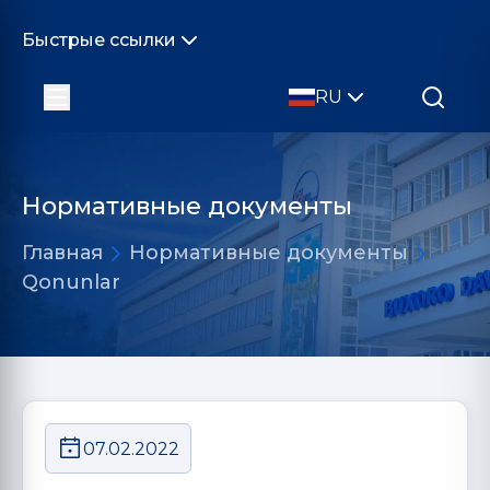
Быстрые ссылки
RU
Нормативные документы
Главная
Нормативные документы
Qonunlar
07.02.2022