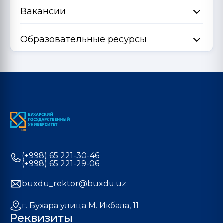
Вакансии
Образовательные ресурсы
(+998) 65 221-30-46
(+998) 65 221-29-06
buxdu_rektor@buxdu.uz
г. Бухара улица М. Икбала, 11
Реквизиты