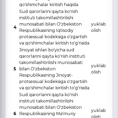
qo'shimchalar kiritish haqida
Sud qarorlarini qayta ko'rish
instituti takomillashtirilishi
munosabati bilan O'zbekiston
yuklab
4
Respublikasining Iqtisodiy
olish
protsessual kodeksiga o'zgartish
va qo'shimchalar kiritish to'g'risida
Jinoyat ishlari bo'yicha sud
qarorlarini qayta ko'rish instituti
takomillashtirilishi munosabati
yuklab
5
bilan O'zbekiston
olish
Respublikasining Jinoyat-
protsessual kodeksiga o'zgartish
va qo'shimchalar kiritish to'g'risida
Sud qarorlarini qayta ko'rish
instituti takomillashtirilishi
munosabati bilan O'zbekiston
yuklab
6
Respublikasining Ma'muriy
olish