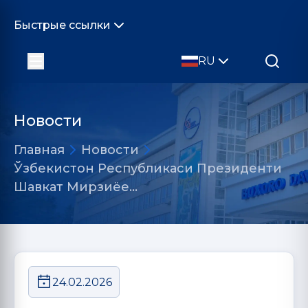
Быстрые ссылки
RU
Новости
Главная
Новости
Ўзбекистон Республикаси Президенти
Шавкат Мирзиёе…
24.02.2026