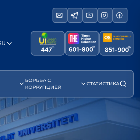
RU
БОРЬБА С
СТАТИСТИКА
КОРРУПЦИЕЙ