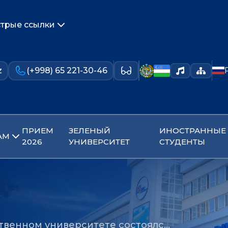
трые ссылки
z
(+998) 65 221-30-46
ПРИЕМ
ЗЕЛЕНЫЙ
ИНОСТРАННЫЕ
АМ
2026
УНИВЕРСИТЕТ
СТУДЕНТЫ
ственном университете состоялс…