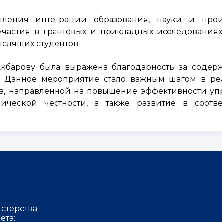
пления интеграции образования, науки и произ
участия в грантовых и прикладных исследования
слящих студентов.
кбарову была выражена благодарность за содер
. Данное мероприятие стало важным шагом в ре
да, направленной на повышение эффективности уп
ческой честности, а также развитие в соотве
стерства
ета: