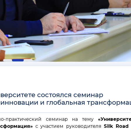
верситете состоялся семинар
 инновации и глобальная трансформа
учно-практический семинар на тему
«Университе
ансформация»
с участием руководителя
Silk Road