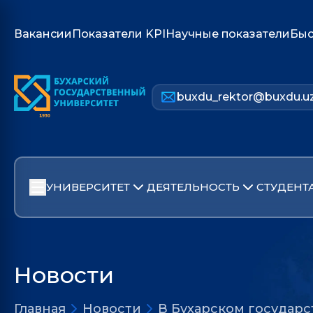
Вакансии
Показатели KPI
Научные показатели
Быс
buxdu_rektor@buxdu.u
УНИВЕРСИТЕТ
ДЕЯТЕЛЬНОСТЬ
СТУДЕНТ
Новости
Главная
Новости
В Бухарском государ