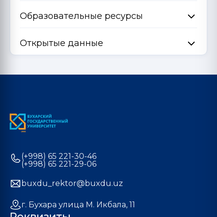
Образовательные ресурсы
Открытые данные
(+998) 65 221-30-46
(+998) 65 221-29-06
buxdu_rektor@buxdu.uz
г. Бухара улица М. Икбала, 11
Реквизиты