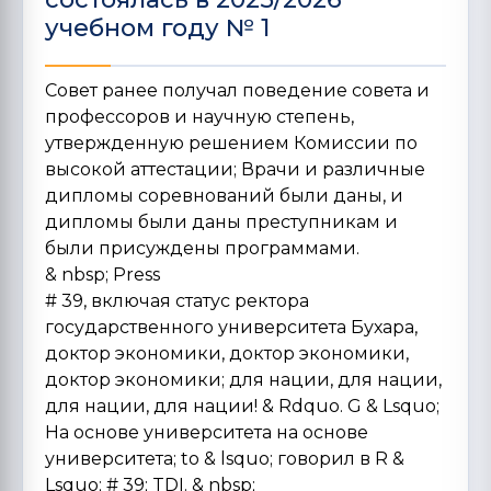
учебном году № 1
Совет ранее получал поведение совета и
профессоров и научную степень,
утвержденную решением Комиссии по
высокой аттестации; Врачи и различные
дипломы соревнований были даны, и
дипломы были даны преступникам и
были присуждены программами.
& nbsp;
Press
# 39, включая статус ректора
государственного университета Бухара,
доктор экономики, доктор экономики,
доктор экономики; для нации, для нации,
для нации, для нации! & Rdquo. G & Lsquo;
На основе университета на основе
университета; to & lsquo; говорил в R &
Lsquo; # 39; TDI. & nbsp;