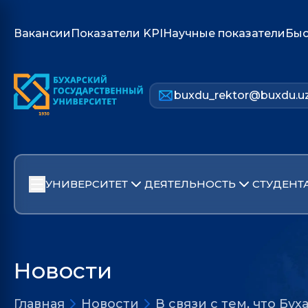
Вакансии
Показатели KPI
Научные показатели
Быс
buxdu_rektor@buxdu.u
УНИВЕРСИТЕТ
ДЕЯТЕЛЬНОСТЬ
СТУДЕНТ
Новости
Главная
Новости
В связи с тем, что Б