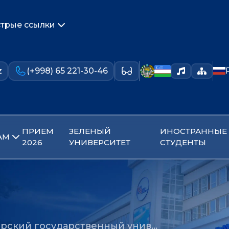
трые ссылки
z
(+998) 65 221-30-46
ПРИЕМ
ЗЕЛЕНЫЙ
ИНОСТРАННЫЕ
АМ
2026
УНИВЕРСИТЕТ
СТУДЕНТЫ
ухарский государственный унив…