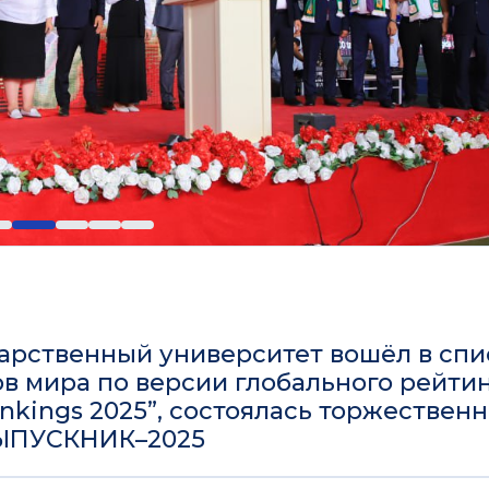
ударственный университет вошёл в спи
в мира по версии глобального рейти
ankings 2025”, состоялась торжествен
ВЫПУСКНИК–2025