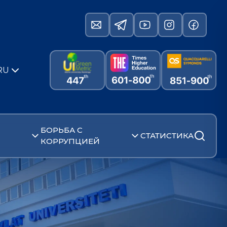
RU
БОРЬБА С
СТАТИСТИКА
КОРРУПЦИЕЙ