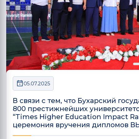
05.07.2025
В связи с тем, что Бухарский гос
800 престижнейших университето
“Times Higher Education Impact R
церемония вручения дипломов 