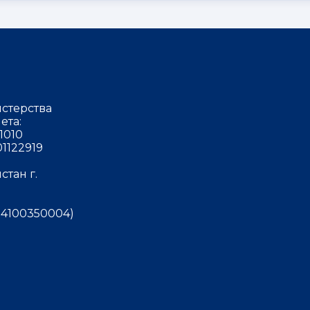
стерства
ета:
1010
1122919
тан г.
4100350004)