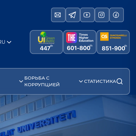
RU
БОРЬБА С
СТАТИСТИКА
КОРРУПЦИЕЙ