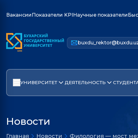
Вакансии
Показатели KPI
Научные показатели
Быс
buxdu_rektor@buxdu.u
УНИВЕРСИТЕТ
ДЕЯТЕЛЬНОСТЬ
СТУДЕНТ
Новости
Главная
Новости
Филология — мост ме