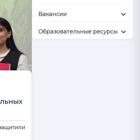
Вакансии
Образовательные ресурсы
ельных
 защитили