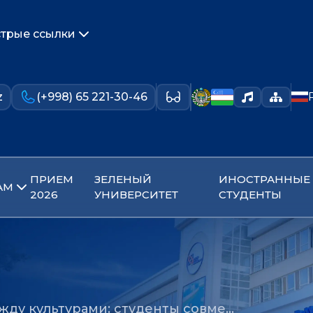
трые ссылки
z
(+998) 65 221-30-46
ПРИЕМ
ЗЕЛЕНЫЙ
ИНОСТРАННЫЕ
АМ
2026
УНИВЕРСИТЕТ
СТУДЕНТЫ
жду культурами: студенты совме…