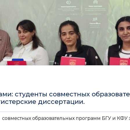
ами: студенты совместных образоват
гистерские диссертации.
ы совместных образовательных программ БГУ и КФУ