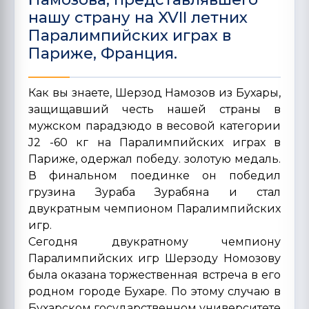
нашу страну на XVII летних
Паралимпийских играх в
Париже, Франция.
Как вы знаете, Шерзод Намозов из Бухары,
защищавший честь нашей страны в
мужском парадзюдо в весовой категории
J2 -60 кг на Паралимпийских играх в
Париже, одержал победу. золотую медаль.
В финальном поединке он победил
грузина Зураба Зурабяна и стал
двукратным чемпионом Паралимпийских
игр.
Сегодня двукратному чемпиону
Паралимпийских игр Шерзоду Номозову
была оказана торжественная встреча в его
родном городе Бухаре. По этому случаю в
Бухарском государственном университете