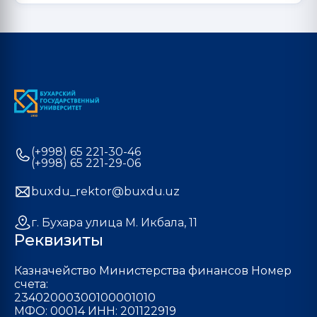
(+998) 65 221-30-46
(+998) 65 221-29-06
buxdu_rektor@buxdu.uz
г. Бухара улица М. Икбала, 11
Реквизиты
Казначейство Министерства финансов Номер
счета:
23402000300100001010
МФО: 00014 ИНН: 201122919