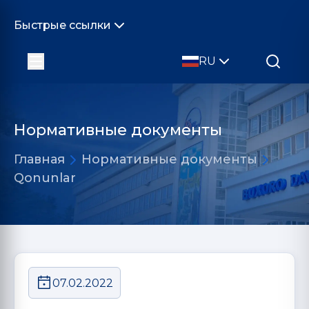
Быстрые ссылки
RU
Нормативные документы
Главная
Нормативные документы
Qonunlar
07.02.2022