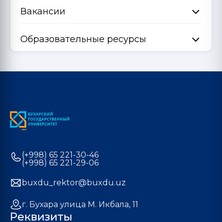
Вакансии
Образовательные ресурсы
(+998) 65 221-30-46
(+998) 65 221-29-06
buxdu_rektor@buxdu.uz
г. Бухара улица М. Икбала, 11
Реквизиты