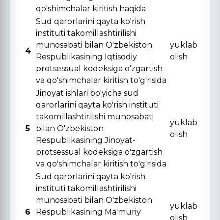
qo'shimchalar kiritish haqida
Sud qarorlarini qayta ko'rish
instituti takomillashtirilishi
munosabati bilan O'zbekiston
yuklab
4
Respublikasining Iqtisodiy
olish
protsessual kodeksiga o'zgartish
va qo'shimchalar kiritish to'g'risida
Jinoyat ishlari bo'yicha sud
qarorlarini qayta ko'rish instituti
takomillashtirilishi munosabati
yuklab
5
bilan O'zbekiston
olish
Respublikasining Jinoyat-
protsessual kodeksiga o'zgartish
va qo'shimchalar kiritish to'g'risida
Sud qarorlarini qayta ko'rish
instituti takomillashtirilishi
munosabati bilan O'zbekiston
yuklab
6
Respublikasining Ma'muriy
olish