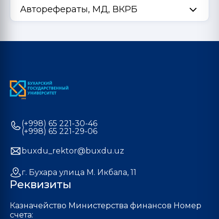
Авторефераты, МД, ВКРБ
(+998) 65 221-30-46
(+998) 65 221-29-06
buxdu_rektor@buxdu.uz
г. Бухара улица М. Икбала, 11
Реквизиты
Казначейство Министерства финансов Номер
счета: