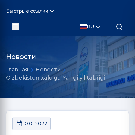
Быстрые ссылки
RU
Новости
Главная
Новости
O’zbekiston xalqiga Yangi yil tabrigi
10.01.2022