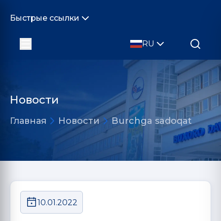
Быстрые ссылки
RU
Новости
Главная
Новости
Burchga sadoqat
10.01.2022