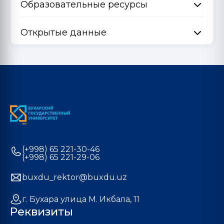
Образовательные ресурсы
Открытые данные
(+998) 65 221-30-46
(+998) 65 221-29-06
buxdu_rektor@buxdu.uz
г. Бухара улица М. Икбала, 11
Реквизиты