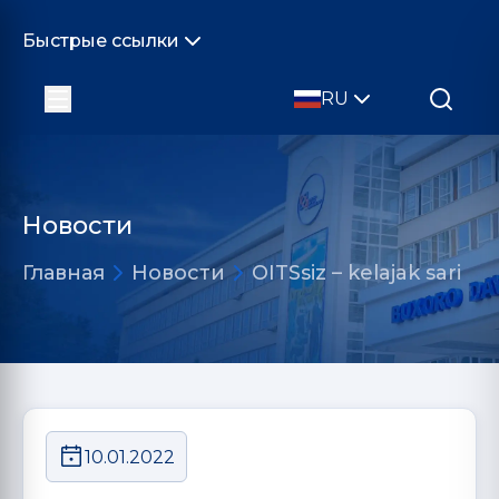
Быстрые ссылки
RU
Новости
Главная
Новости
OITSsiz – kelajak sari
10.01.2022