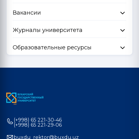
Вакансии
Журналы университета
Образовательные ресурсы
(+998) 65 221-30-46
(+998) 65 221-29-06
buxdu_rektor@buxdu.uz