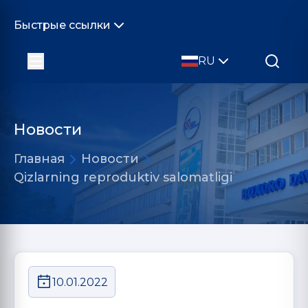
Быстрые ссылки
RU
Новости
Главная
Новости
Qizlarning reproduktiv salomatligi
10.01.2022