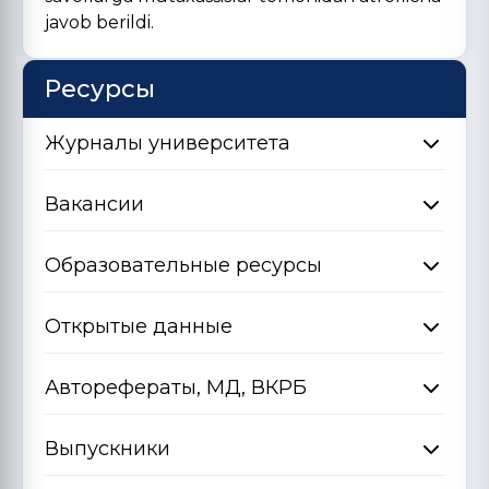
javob berildi.
Ресурсы
Журналы университета
Вакансии
Образовательные ресурсы
Открытые данные
Авторефераты, МД, ВКРБ
Выпускники