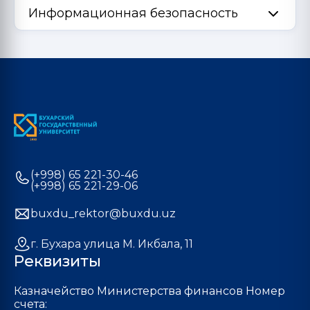
Информационная безопасность
(+998) 65 221-30-46
(+998) 65 221-29-06
buxdu_rektor@buxdu.uz
г. Бухара улица М. Икбала, 11
Реквизиты
Казначейство Министерства финансов Номер
счета: