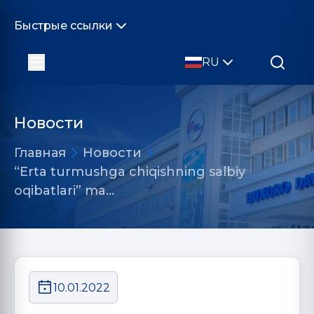
Быстрые ссылки
RU
Новости
Главная
Новости
“Erta turmushga chiqishning salbiy
oqibatlari” ma…
10.01.2022