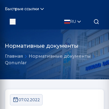
Быстрые ссылки
RU
Нормативные документы
Главная
Нормативные документы
Qonunlar
07.02.2022