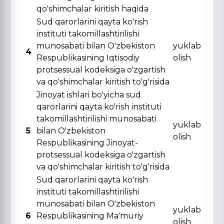
qo'shimchalar kiritish haqida
Sud qarorlarini qayta ko'rish
instituti takomillashtirilishi
munosabati bilan O'zbekiston
yuklab
4
Respublikasining Iqtisodiy
olish
protsessual kodeksiga o'zgartish
va qo'shimchalar kiritish to'g'risida
Jinoyat ishlari bo'yicha sud
qarorlarini qayta ko'rish instituti
takomillashtirilishi munosabati
yuklab
5
bilan O'zbekiston
olish
Respublikasining Jinoyat-
protsessual kodeksiga o'zgartish
va qo'shimchalar kiritish to'g'risida
Sud qarorlarini qayta ko'rish
instituti takomillashtirilishi
munosabati bilan O'zbekiston
yuklab
6
Respublikasining Ma'muriy
olish