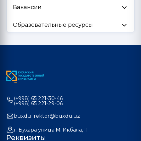
Вакансии
Образовательные ресурсы
(+998) 65 221-30-46
(+998) 65 221-29-06
buxdu_rektor@buxdu.uz
г. Бухара улица М. Икбала, 11
Реквизиты