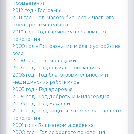
процветания
2012 год -
Год семьи
2011 год -
Год малого бизнеса и частного
предпринимательства
2010 год -
Год гармонично развитого
поколения
2009 год -
Год развития и благоустройства
села
2008 год -
Год молодежи
2007 год -
Год социальной защиты
2006 год -
Год благотворительности и
медицинских работников
2005 год -
Год здоровья
2004 год -
Год доброты и милосердия
2003 год -
Год махалли
2002 год -
Год защиты интересов старшего
поколения
2001 год -
Год матери и ребенка
2000 год -
Год здорового поколения