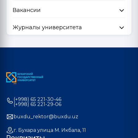
Вакансии
Журналы университета
(+998) 65 221-30-46
(+998) 65 221-29-06
buxdu_rektor@buxdu.uz
г. Бухара улица М. Икбала, 11
Реквизиты