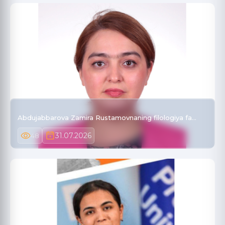
Abdujabbarova Zamira Rustamovnaning filologiya fa…
31.07.2026
48