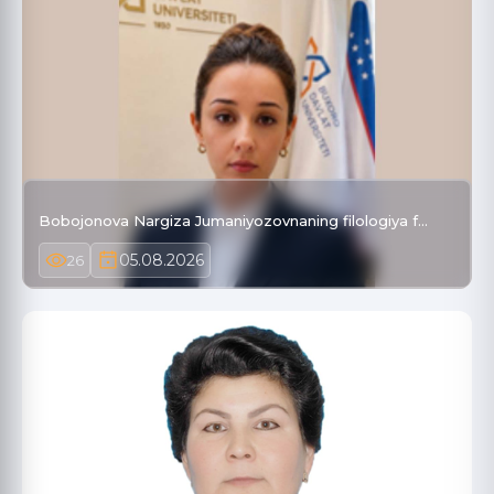
Bobojonova Nargiza Jumaniyozovnaning filologiya f…
05.08.2026
26