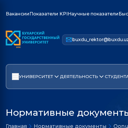
Вакансии
Показатели KPI
Научные показатели
Быс
buxdu_rektor@buxdu.u
УНИВЕРСИТЕТ
ДЕЯТЕЛЬНОСТЬ
СТУДЕНТ
Нормативные документ
Главная
Нормативные документы
Qonu