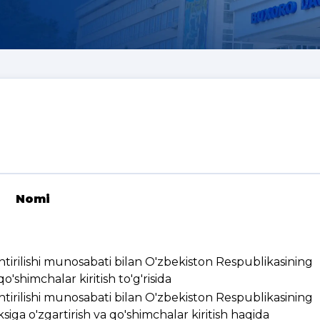
Nomi
ashtirilishi munosabati bilan O'zbekiston Respublikasining
'shimchalar kiritish to'g'risida
ashtirilishi munosabati bilan O'zbekiston Respublikasining
ksiga o'zgartirish va qo'shimchalar kiritish haqida