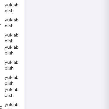
yuklab
olish
yuklab
,
olish
yuklab
olish
yuklab
olish
yuklab
olish
yuklab
olish
yuklab
olish
yuklab
10