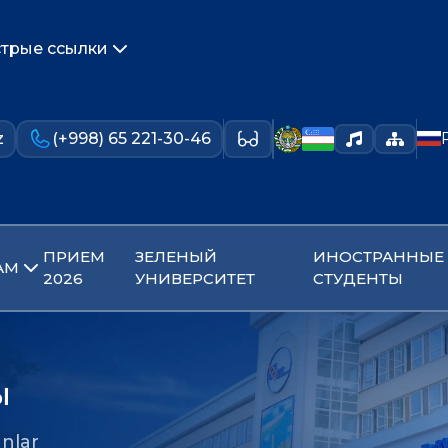
трые ссылки
z
(+998) 65 221-30-46
ПРИЕМ
ЗЕЛЕНЫЙ
ИНОСТРАННЫЕ
АМ
2026
УНИВЕРСИТЕТ
СТУДЕНТЫ
ы
nlar