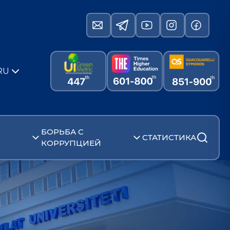
RU
БОРЬБА С
СТАТИСТИКА
КОРРУПЦИЕЙ