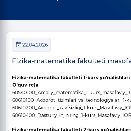
22.04.2026
Fizika-matematika fakulteti masofav
Fizika-matematika fakulteti 1-kurs yo'nalishlari
O'quv reja
60540100_Amaliy_matematika_1-kurs_masofaviy_I
60610100_Axborot_tizimlari_va_texnologiyalari_1-
60610200_Axborot_xavfsizligi_1-kurs_Masofaviy_IO
60610400_Dasturiy_injiniring_1-kurs_Masofaviy_IOR
Fizika-matematika fakulteti 2-kurs yo'nalishlari