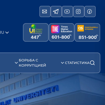
RU
БОРЬБА С
СТАТИСТИКА
КОРРУПЦИЕЙ