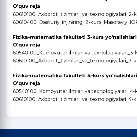
O'quv reja
60610100_Axborot_tizimlari_va_texnologiyalari_2-
60610400_Dasturiy_injiniring_2-kurs_Masofaviy_IO
Fizika-matematika fakulteti 3-kurs yo'nalishlari
O'quv reja
60540100_Kompyuter ilmlari va texnologiyalari_3-
60610100_Axborot_tizimlari_va_texnologiyalari_3-
Fizika-matematika fakulteti 4-kurs yo'nalishlar
O'quv reja
60540100_Kompyuter ilmlari va texnologiyalari_4-
60610100_Axborot_tizimlari_va_texnologiyalari_4-