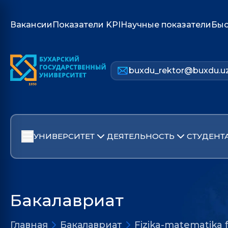
Вакансии
Показатели KPI
Научные показатели
Быс
buxdu_rektor@buxdu.u
УНИВЕРСИТЕТ
ДЕЯТЕЛЬНОСТЬ
СТУДЕНТ
Бакалавриат
Главная
Бакалавриат
Fizika-matematika f