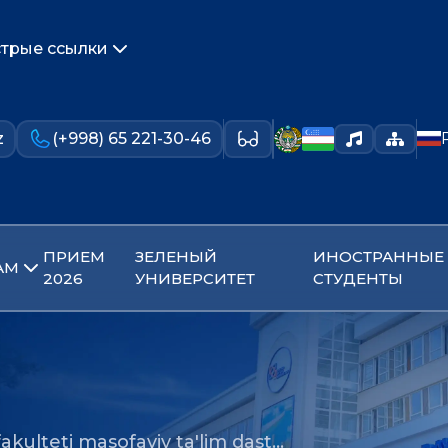
трые ссылки
z
(+998) 65 221-30-46
ПРИЕМ
ЗЕЛЕНЫЙ
ИНОСТРАННЫЕ
АМ
2026
УНИВЕРСИТЕТ
СТУДЕНТЫ
akulteti masofaviy ta'lim dast…