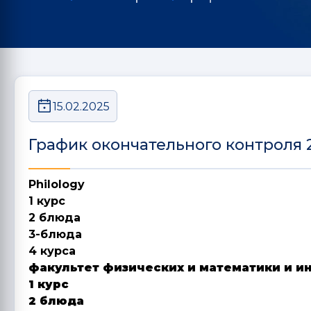
15.02.2025
График окончательного контроля 
Philology
1 курс
2 блюда
3-блюда
4 курса
факультет физических и математики и 
1 курс
2 блюда