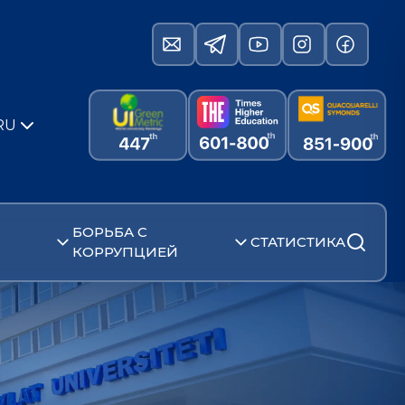
RU
БОРЬБА С
СТАТИСТИКА
КОРРУПЦИЕЙ